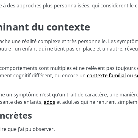
ie à des approches plus personnalisées, qui considèrent le 
minant du contexte
cache une réalité complexe et très personnelle. Les symptô
utre : un enfant qui ne tient pas en place et un autre, rêveu
comportements sont multiples et ne relèvent pas toujours d’
ment cognitif différent, ou encore un
contexte familial
ou
s
mme un symptôme n’est qu’un trait de caractère, une manièr
isante des enfants,
ados
et adultes qui ne rentrent simplem
oncrètes
ire que j’ai pu observer.