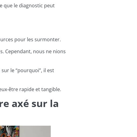
e que le diagnostic peut
sources pour les surmonter.
ds. Cependant, nous ne nions
r le “pourquoi”, il est
ux-être rapide et tangible.
re axé sur la