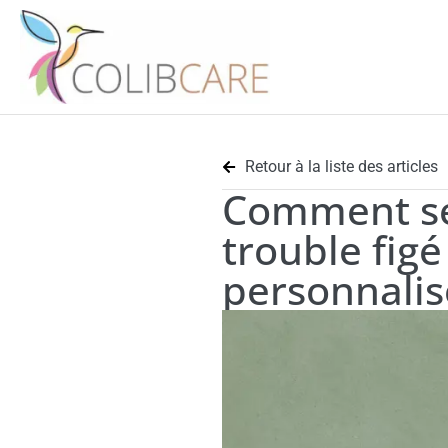
Retour à la liste des articles
Comment se 
trouble figé
personnalis