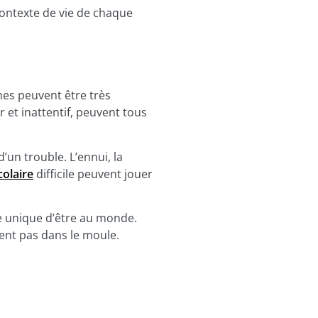
contexte de vie de chaque
mes peuvent être très
r et inattentif, peuvent tous
un trouble. L’ennui, la
colaire
difficile peuvent jouer
e unique d’être au monde.
ent pas dans le moule.