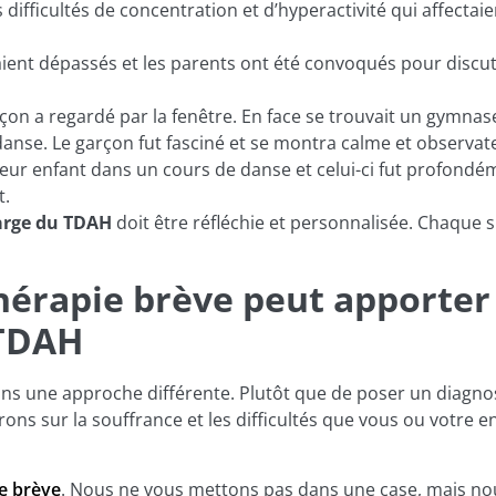
s difficultés de concentration et d’hyperactivité qui affect
ient dépassés et les parents ont été convoqués pour discute
arçon a regardé par la fenêtre. En face se trouvait un gymna
anse. Le garçon fut fasciné et se montra calme et observat
leur enfant dans un cours de danse et celui-ci fut profondém
t.
harge du TDAH
doit être réfléchie et personnalisée. Chaque s
érapie brève peut apporter 
 TDAH
s une approche différente. Plutôt que de poser un diagnos
ns sur la souffrance et les difficultés que vous ou votre 
e brève
. Nous ne vous mettons pas dans une case, mais no