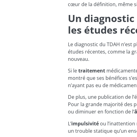
cœur de la définition, même si
Un diagnostic 
les études ré
Le diagnostic du TDAH n’est p
études récentes, comme la g
nouveau.
Si le
traitement
médicamenteu
montré que ses bénéfices s’es
n’ayant pas eu de médicament
De plus, une publication de l
Pour la grande majorité des pe
ou diminuer en fonction de l’
L’
impulsivité
ou l’inattention
un trouble statique qu’un ens