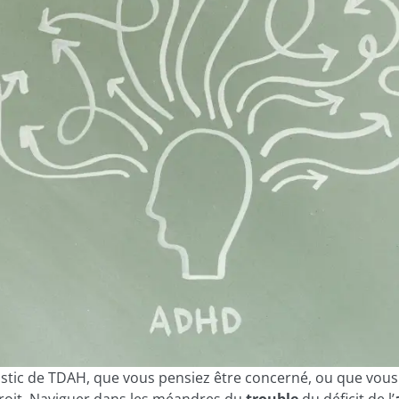
stic de TDAH, que vous pensiez être concerné, ou que vous 