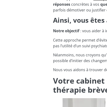
réponses
concrètes à vos
que
parfois démotiver ou justifie
Ainsi, vous ête
Notre objectif
: vous aider à 
Cette approche permet d’évit
pas l’utilité d’un suivi psych
Néanmoins, nous croyons qu’en
possible d’initier des changem
Nous vous aidons à trouver de
Votre cabinet 
thérapie brèv