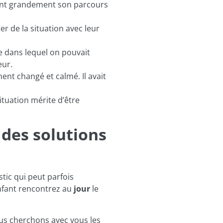
aient grandement son parcours
r de la situation avec leur
se dans lequel on pouvait
eur.
ent changé et calmé. Il avait
ituation mérite d’être
des solutions
tic qui peut parfois
enfant rencontrez au
jour
le
us cherchons avec vous les