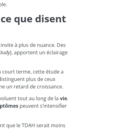
ble.
 ce que disent
invite à plus de nuance. Des
Study
), apportent un éclairage
 court terme, cette étude a
istinguent plus de ceux
e un retard de croissance.
voluent tout au long de la
vie
.
ptômes
peuvent s’intensifier
ent que le TDAH serait moins