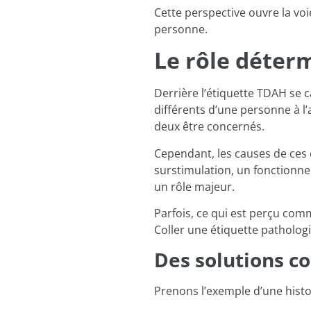
Cette perspective ouvre la vo
personne.
Le rôle déter
Derrière l’étiquette TDAH se 
différents d’une personne à l’a
deux être concernés.
Cependant, les causes de ces 
surstimulation, un fonctionne
un rôle majeur.
Parfois, ce qui est perçu co
Coller une étiquette patholog
Des solutions c
Prenons l’exemple d’une histo