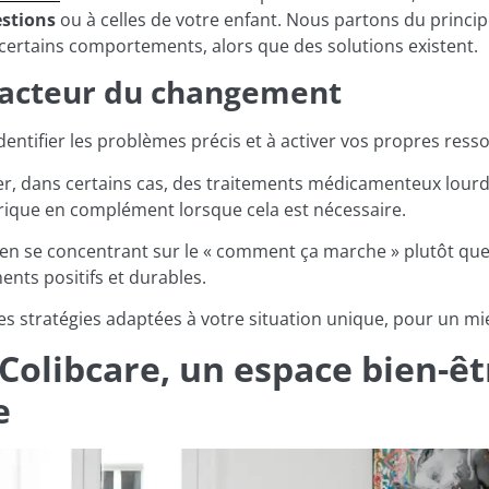
stions
ou à celles de votre enfant. Nous partons du princip
r certains comportements, alors que des solutions existent.
s acteur du changement
identifier les problèmes précis et à activer vos propres res
er, dans certains cas, des traitements médicamenteux lour
iatrique en complément lorsque cela est nécessaire.
 se concentrant sur le « comment ça marche » plutôt que su
ents positifs et durables.
s stratégies adaptées à votre situation unique, pour un mie
Colibcare, un espace bien-êt
e