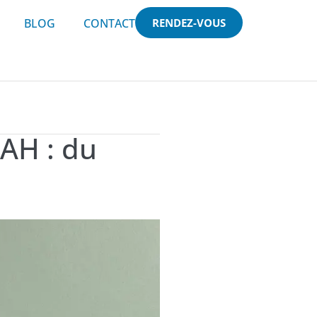
BLOG
CONTACT
RENDEZ-VOUS
AH : du