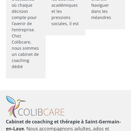
où chaque
académiques
Naviguer
décision
et les
dans les
compte pour
pressions
méandres
l’avenir de
sociales, il est
l’entreprise.
Chez
Colibcare,
nous sommes
un cabinet de
coaching
dédié
Cabinet de coaching et thérapie à Saint-Germain-
en-Laye
. Nous accompagnons adultes, ados et