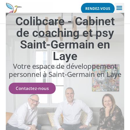
RENDEZ-VOUS
Colibcare - Cabinet
de coaching et psy
Saint-Germain en
Laye
Votre espace de développement
personnel à Saint-Germain en Laye
Contactez-nous