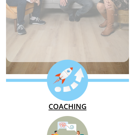
COACHING