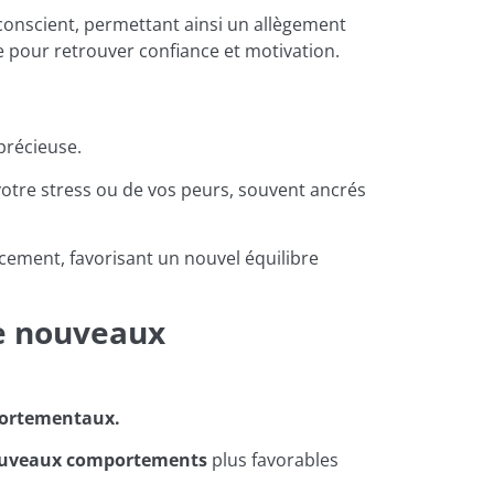
conscient, permettant ainsi un allègement
le pour retrouver confiance et motivation.
précieuse.
otre stress ou de vos peurs, souvent ancrés
acement, favorisant un nouvel équilibre
de nouveaux
portementaux.
ouveaux comportements
plus favorables