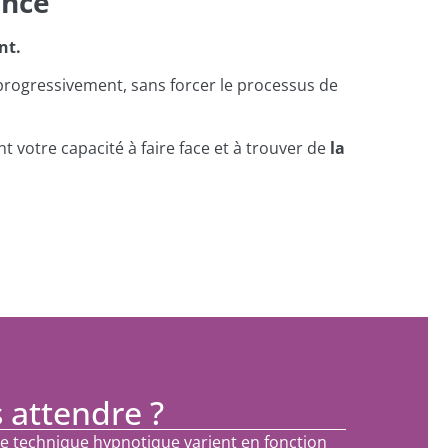
ence
nt.
rogressivement, sans forcer le processus de
 votre capacité à faire face et à trouver de
la
 attendre ?
te technique hypnotique varient en fonction