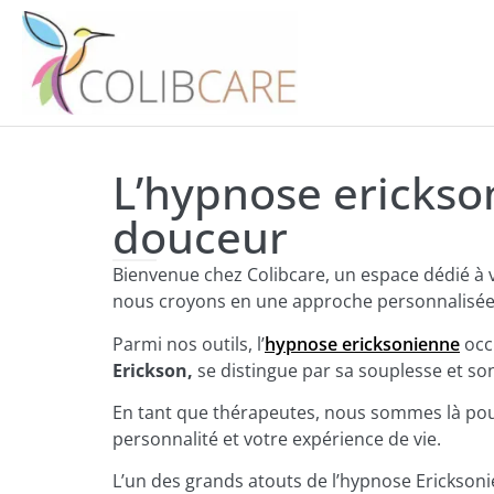
L’hypnose erickso
douceur
Bienvenue chez Colibcare, un espace dédié à 
nous croyons en une approche personnalisée d
Parmi nos outils, l’
hypnose ericksonienne
occu
Erickson,
se distingue par sa souplesse et son
En tant que thérapeutes, nous sommes là pou
personnalité et votre expérience de vie.
L’un des grands atouts de l’hypnose Ericksoni