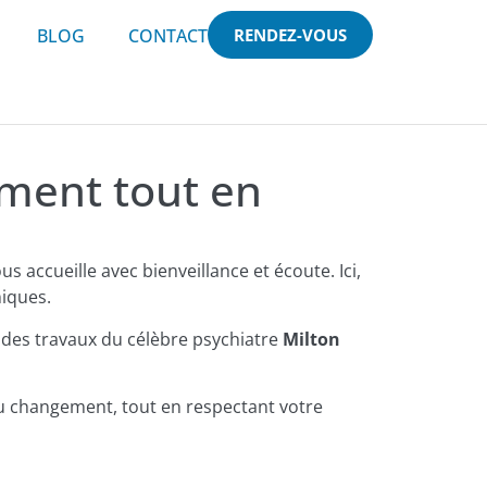
BLOG
CONTACT
RENDEZ-VOUS
ement tout en
s accueille avec bienveillance et écoute. Ici,
niques.
 des travaux du célèbre psychiatre
Milton
u changement, tout en respectant votre