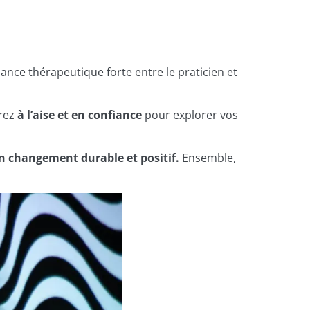
liance thérapeutique forte entre le praticien et
irez
à l’aise et en confiance
pour explorer vos
n changement durable et positif.
Ensemble,