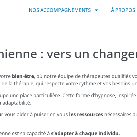
NOS ACCOMPAGNEMENTS
À PROPOS
nienne : vers un chang
votre
bien-être
, où notre équipe de thérapeutes qualifiés vou
e la thérapie, qui respecte votre rythme et vos besoins u
pe une place particulière. Cette forme d’hypnose, inspirée
 adaptabilité.
r vous aider à puiser en vous
les ressources
nécessaires a
enne est sa capacité à
s’adapter à chaque individu.