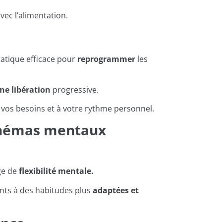
vec l’alimentation.
ratique efficace pour
reprogrammer
les
ne libération
progressive.
 vos besoins et à votre rythme personnel.
schémas mentaux
ge de
flexibilité mentale.
nts à des habitudes plus
adaptées et