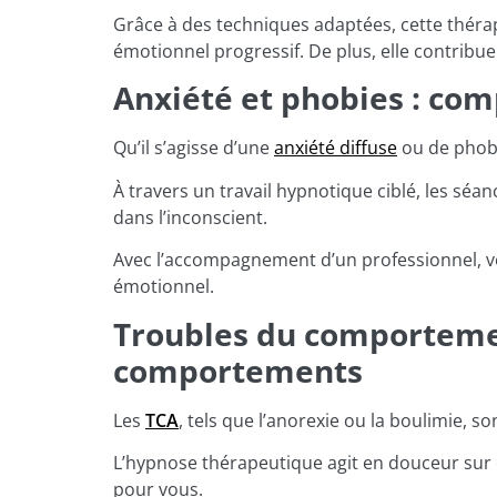
Grâce à des techniques adaptées, cette théra
émotionnel progressif. De plus, elle contribu
Anxiété et phobies : co
Qu’il s’agisse d’une
anxiété diffuse
ou de phobi
À travers un travail hypnotique ciblé, les s
dans l’inconscient.
Avec l’accompagnement d’un professionnel, 
émotionnel.
Troubles du comportemen
comportements
Les
TCA
, tels que l’anorexie ou la boulimie, 
L’hypnose thérapeutique agit en douceur sur 
pour vous.