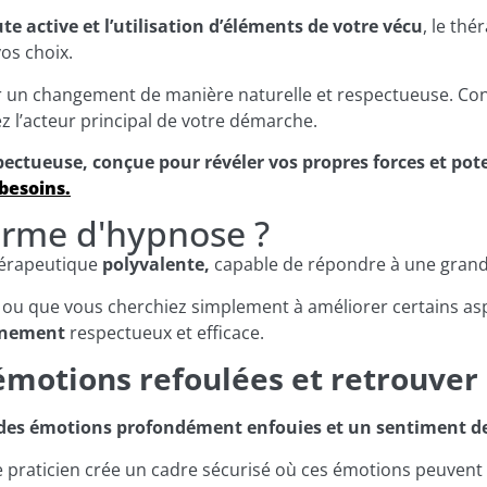
ute active et l’utilisation d’éléments de votre vécu
, le th
os choix.
er un changement de manière naturelle et respectueuse. Co
z l’acteur principal de votre démarche.
ectueuse, conçue pour révéler vos propres forces et poten
besoins.
forme d'hypnose ?
hérapeutique
polyvalente,
capable de répondre à une grande
le ou que vous cherchiez simplement à améliorer certains as
gnement
respectueux et efficace.
 émotions refoulées et retrouver
des émotions profondément enfouies et un sentiment de 
e praticien crée un cadre sécurisé où ces émotions peuvent