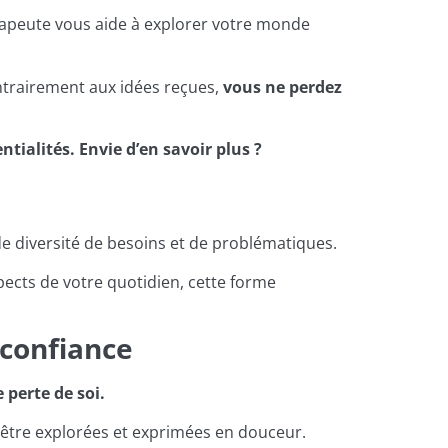
érapeute vous aide à explorer votre monde
ntrairement aux idées reçues,
vous ne perdez
tialités. Envie d’en savoir plus ?
 diversité de besoins et de problématiques.
pects de votre quotidien, cette forme
 confiance
perte de soi.
 être explorées et exprimées en douceur.