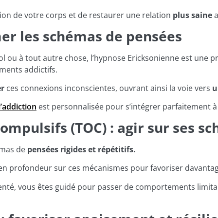
ion de votre corps et de restaurer une relation
plus saine
a
er les schémas de pensées
ol ou à tout autre chose, l’hypnose Ericksonienne est une p
ments addictifs.
r
ces connexions inconscientes, ouvrant ainsi la voie vers
u
’addiction
est personnalisée pour s’intégrer parfaitement à
ompulsifs (TOC) : agir sur ses 
émas de
pensées rigides et répétitifs.
ler en profondeur sur ces mécanismes pour favoriser davanta
enté, vous êtes guidé pour passer de comportements limita