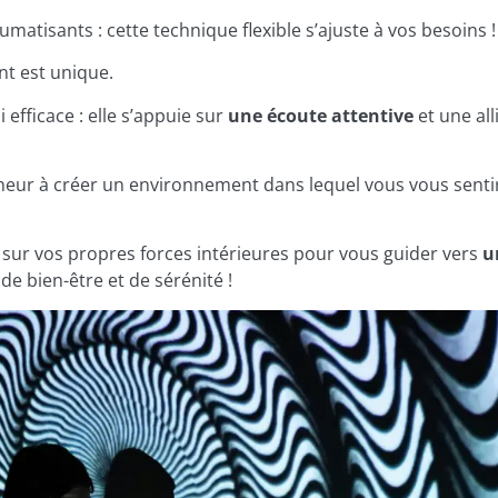
atisants : cette technique flexible s’ajuste à vos besoins !
nt est unique.
 efficace : elle s’appuie sur
une écoute attentive
et une al
neur à créer un environnement dans lequel vous vous sent
ur vos propres forces intérieures pour vous guider vers
u
de bien-être et de sérénité !