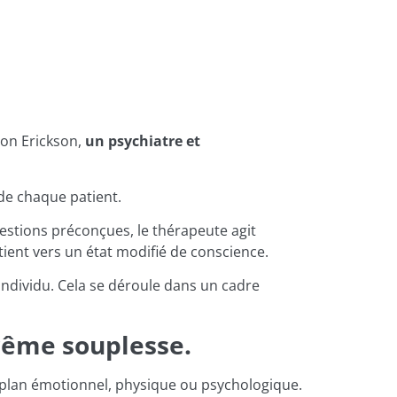
ton Erickson,
un psychiatre et
 de chaque patient.
gestions préconçues, le thérapeute agit
ient vers un état modifié de conscience.
individu. Cela se déroule dans un cadre
trême souplesse.
le plan émotionnel, physique ou psychologique.