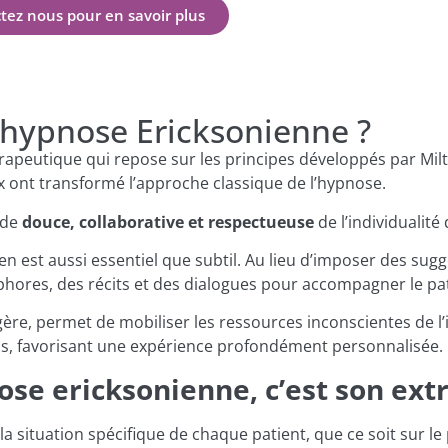
tez nous pour en savoir plus
hypnose Ericksonienne ?
rapeutique qui repose sur les principes développés par Mil
x ont transformé l’approche classique de l’hypnose.
ode
douce, collaborative et respectueuse
de l’individualité
en est aussi essentiel que subtil. Au lieu d’imposer des sug
phores, des récits et des dialogues pour accompagner le pat
ère, permet de mobiliser les ressources inconscientes de l’
ls, favorisant une expérience profondément personnalisée.
nose ericksonienne, c’est son ex
la situation spécifique de chaque patient, que ce soit sur 