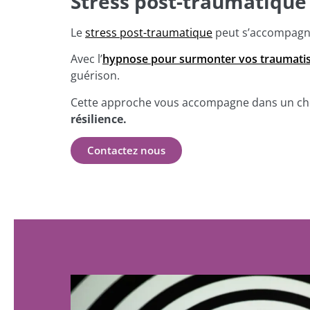
Stress post-traumatique 
Le
stress post-traumatique
peut s’accompagn
Avec l’
hypnose pour surmonter vos traumati
guérison.
Cette approche vous accompagne dans un c
résilience.
Contactez nous