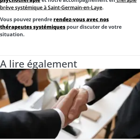
brève systémique à Saint-Germain-en-Laye
.
Vous pouvez prendre
rendez-vous avec nos
thérapeutes systémiques
pour discuter de votre
situation.
A lire également