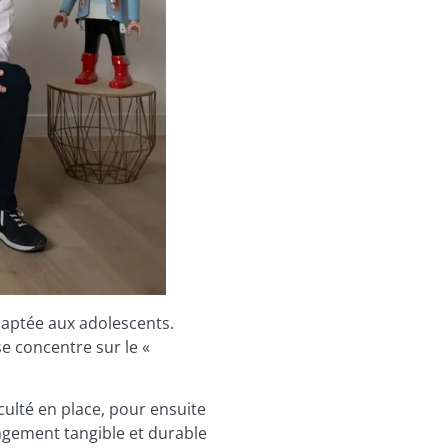
daptée aux adolescents.
se concentre sur le «
ficulté en place, pour ensuite
ngement tangible et durable