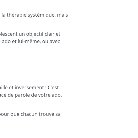
t la thérapie systémique, mais
escent un objectif clair et
re ado et lui-même, ou avec
ille et inversement ! C’est
ace de parole de votre ado,
our que chacun trouve sa