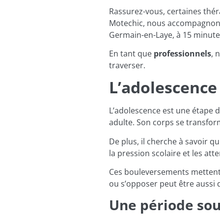
Rassurez-vous, certaines thé
Motechic, nous accompagnons
Germain-en-Laye, à 15 minutes
En tant que
professionnels
, 
traverser.
L’adolescence
L’adolescence est une étape de
adulte. Son corps se transfo
De plus, il cherche à savoir q
la pression scolaire et les att
Ces bouleversements mettent s
ou s’opposer peut être aussi d
Une période sou