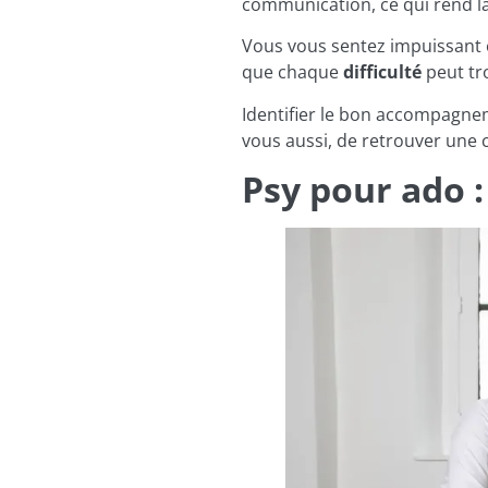
communication, ce qui rend la
Vous vous sentez impuissant e
que chaque
difficulté
peut tr
Identifier le bon accompagnem
vous aussi, de retrouver une c
Psy pour ado :