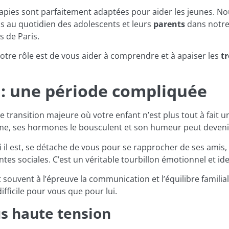
rapies sont parfaitement adaptées pour aider les jeunes. N
 au quotidien des adolescents et leurs
parents
dans notre
 de Paris.
notre rôle est de vous aider à comprendre et à apaiser les
t
 : une période compliquée
 transition majeure où votre enfant n’est plus tout à fait 
rme, ses hormones le bousculent et son humeur peut deveni
ui il est, se détache de vous pour se rapprocher de ses amis
entes sociales. C’est un véritable tourbillon émotionnel et ide
ouvent à l’épreuve la communication et l’équilibre familial.
ifficile pour vous que pour lui.
s haute tension