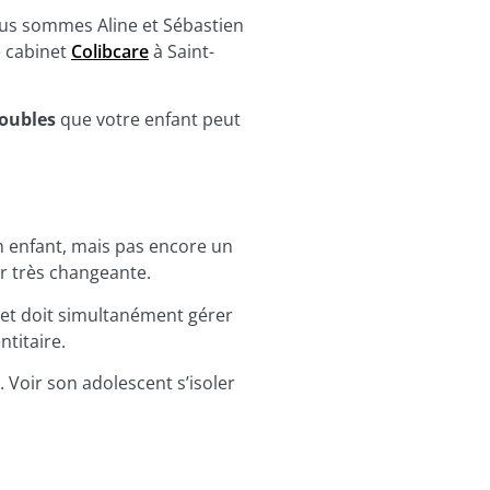
ous sommes Aline et Sébastien
 cabinet
Colibcare
à Saint-
roubles
que votre enfant peut
un enfant, mais pas encore un
r très changeante.
, et doit simultanément gérer
ntitaire.
 Voir son adolescent s’isoler