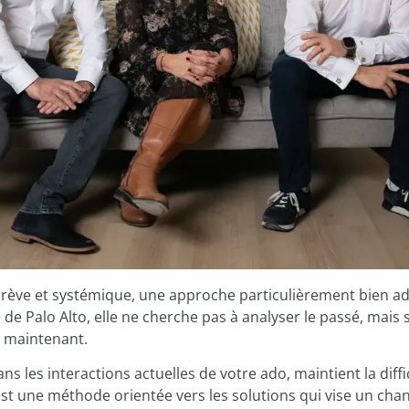
brève et systémique, une approche particulièrement bien a
e de Palo Alto, elle ne cherche pas à analyser le passé, mais 
 maintenant.
 dans les interactions actuelles de votre ado, maintient la dif
st une méthode orientée vers les solutions qui vise un cha