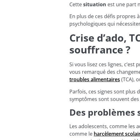
Cette
situation
est une part n
En plus de ces défis propres 
psychologiques qui nécessiten
Crise d’ado, T
souffrance ?
Si vous lisez ces lignes, c’es
vous remarqué des changements
troubles alimentaires
(TCA), 
Parfois, ces signes sont plus
symptômes sont souvent des 
Des problèmes 
Les adolescents, comme les ad
comme le
harcèlement scolai