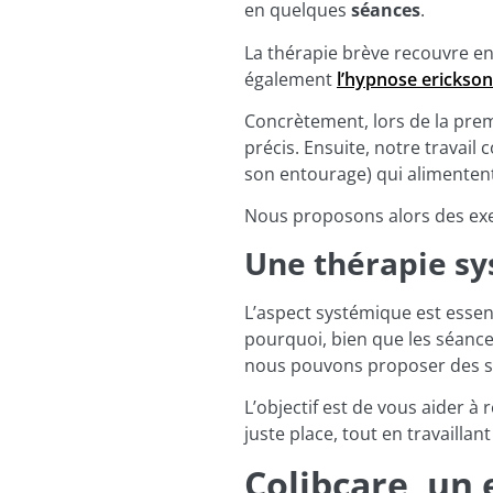
en quelques
séances
.
La thérapie brève recouvre en
également
l’hypnose erickso
Concrètement, lors de la pre
précis. Ensuite, notre travail
son entourage) qui alimentent
Nous proposons alors des exe
Une thérapie s
L’aspect systémique est essenti
pourquoi, bien que les séance
nous pouvons proposer des séa
L’objectif est de vous aider à
juste place, tout en travaillan
Colibcare, un 