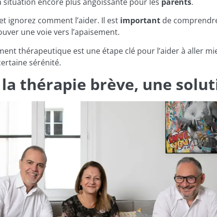
 situation encore plus angoissante pour les
parents
.
t ignorez comment l’aider. Il est
important
de comprendre 
ouver une voie vers l’apaisement.
ent thérapeutique est une étape clé pour l’aider à aller mi
ertaine sérénité.
 la thérapie brève, une solu