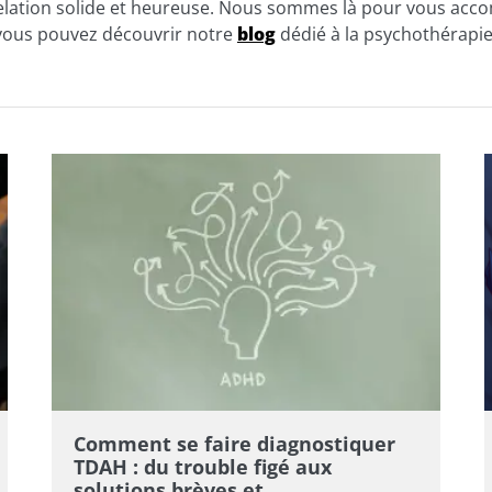
relation solide et heureuse. Nous sommes là pour vous acco
 vous pouvez découvrir notre
blog
dédié à la psychothérapie
Comment se faire diagnostiquer
TDAH : du trouble figé aux
solutions brèves et