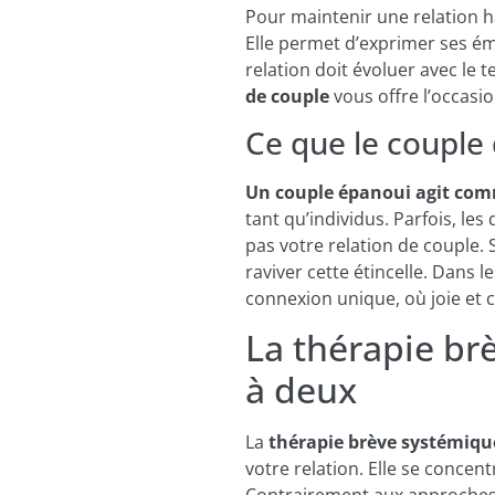
Pour maintenir une relation h
Elle permet d’exprimer ses é
relation doit évoluer avec le t
de couple
vous offre l’occasion
Ce que le couple
Un couple épanoui agit comm
tant qu’individus. Parfois, les
pas votre relation de couple. 
raviver cette étincelle. Dans
connexion unique, où joie et c
La thérapie br
à deux
La
thérapie brève systémiqu
votre relation. Elle se concen