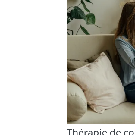
Thérapie de cou