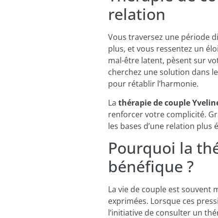
relation
Vous traversez une période di
plus, et vous ressentez un él
mal-être latent, pèsent sur vo
cherchez une solution dans l
pour rétablir l’harmonie.
La
thérapie de couple Yvelin
renforcer votre complicité. G
les bases d’une relation plus 
Pourquoi la thé
bénéfique ?
La vie de couple est souvent m
exprimées. Lorsque ces pressi
l’initiative de consulter un 