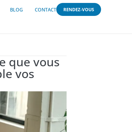
BLOG
CONTACT
RENDEZ-VOUS
ce que vous
le vos