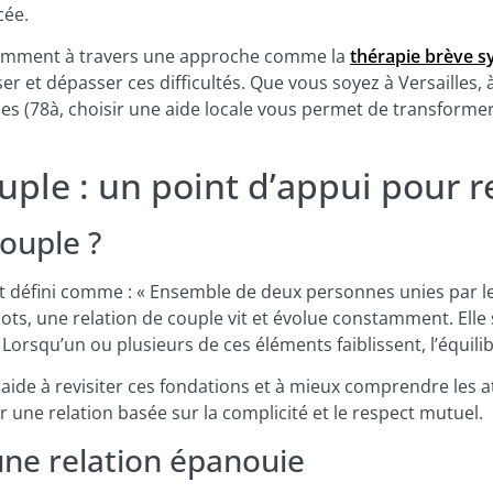
cée.
amment à travers une approche comme la
thérapie brève 
er et dépasser ces difficultés. Que vous soyez à Versailles,
nes (78à, choisir une aide locale vous permet de transformer
uple : un point d’appui pour r
ouple ?
st défini comme : « Ensemble de deux personnes unies par le
ots, une relation de couple vit et évolue constamment. Elle 
Lorsqu’un ou plusieurs de ces éléments faiblissent, l’équilib
aide à revisiter ces fondations et à mieux comprendre les a
 une relation basée sur la complicité et le respect mutuel.
une relation épanouie