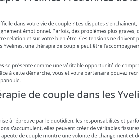
fficile dans votre vie de couple ? Les disputes s’enchaînen
oignement émotionnel. Parfois, des problèmes plus graves, 
tre relation et sur votre bien-être. Ces tensions ne doivent 
es Yvelines, une thérapie de couple peut être l’accompagne
es
se présente comme une véritable opportunité de compre
râce à cette démarche, vous et votre partenaire pouvez recr
épanouie.
rapie de couple dans les Yvel
ise à l’épreuve par le quotidien, les responsabilités et parf
ons s’accumulent, elles peuvent créer de véritables fissures
thérapeute de couple montre une volonté de changement et d