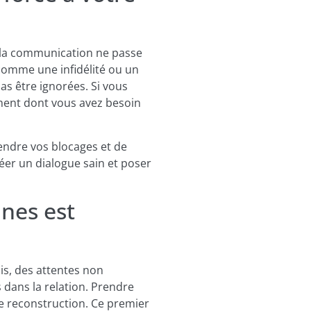
t, la communication ne passe
comme une infidélité ou un
pas être ignorées. Si vous
ment dont vous avez besoin
ndre vos blocages et de
éer un dialogue sain et poser
ines est
ois, des attentes non
 dans la relation. Prendre
e reconstruction. Ce premier