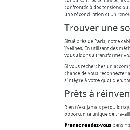
conduisant les échanges, il v
confrontés à des tensions ou
une réconciliation et un reno
Trouver une so
Situé près de Paris, notre ca
Yvelines. En utilisant des mét
vous aidons à transformer vos
Si vous recherchez un accompa
chance de vous reconnecter à
s’intègre à votre quotidien, t
Prêts à réinven
Rien n’est jamais perdu lorsqu
opportunité unique de travaill
Prenez rendez-vous
dans not