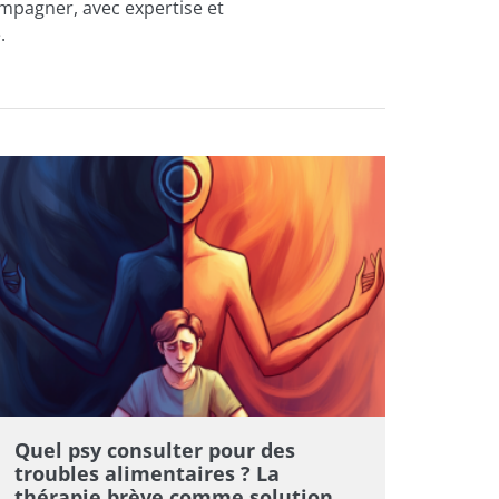
mpagner, avec expertise et
.
Quel psy consulter pour des
troubles alimentaires ? La
thérapie brève comme solution