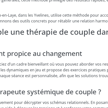
énérales, cette méthode privilégie des résultats rapides, 
-en-Laye, dans les Yvelines, utilise cette méthode pour ac
nnons des outils concrets pour rétablir une relation harm
le une thérapie de couple da
t propice au changement
ciez d’un cadre bienveillant où vous pouvez aborder vos res
les dynamiques en jeu et propose des exercices pratiques po
haque séance est personnalisée, afin que les solutions tro
hérapeute systémique de couple ?
ivement pour décrypter vos schémas relationnels. En posant