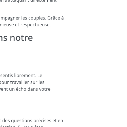
en s’attaquant directement
compagner les couples. Grâce à
onieuse et respectueuse.
ns notre
sentis librement. Le
ur travailler sur les
uvent un écho dans votre
 des questions précises et en