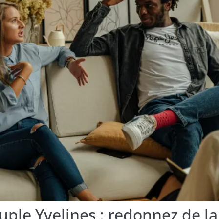
ple Yvelines : redonnez de la