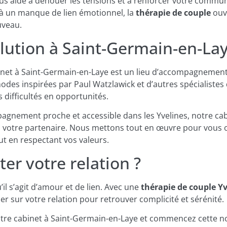
ous aide à dénouer les tensions et à renforcer votre commun
 à un manque de lien émotionnel, la
thérapie de couple
ouvr
uveau.
lution à Saint-Germain-en-La
binet à Saint-Germain-en-Laye est un lieu d’accompagnement
hodes inspirées par Paul Watzlawick et d’autres spécialistes
 difficultés en opportunités.
gnement proche et accessible dans les Yvelines, notre cabi
 votre partenaire. Nous mettons tout en œuvre pour vous o
out en respectant vos valeurs.
ter votre relation ?
’il s’agit d’amour et de lien. Avec une
thérapie de couple Yv
er sur votre relation pour retrouver complicité et sérénité.
re cabinet à Saint-Germain-en-Laye et commencez cette no