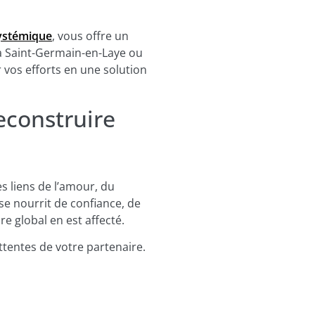
systémique
, vous offre un
 à Saint-Germain-en-Laye ou
 vos efforts en une solution
econstruire
s liens de l’amour, du
se nourrit de confiance, de
re global en est affecté.
ttentes de votre partenaire.