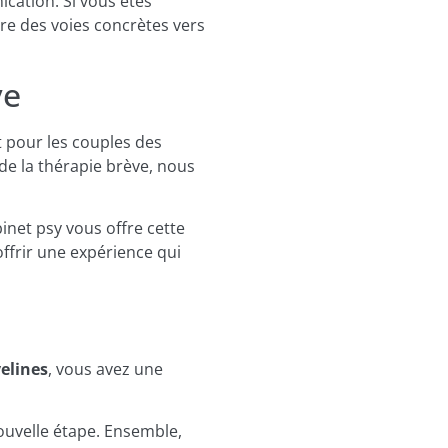
ication. Si vous êtes
e des voies concrètes vers
ye
 pour les couples des
 de la thérapie brève, nous
net psy vous offre cette
ffrir une expérience qui
elines
, vous avez une
uvelle étape. Ensemble,