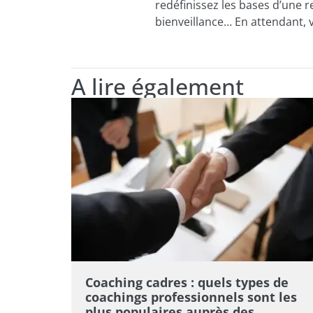
redéfinissez les bases d’une 
bienveillance… En attendant,
A lire également
Coaching cadres : quels types de
coachings professionnels sont les
plus populaires auprès des