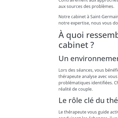
Contrairement aux approches g
aux sources des problèmes.
Notre cabinet à Saint-Germain
notre expertise, nous vous do
À quoi ressemb
cabinet ?
Un environnemen
Lors des séances, vous bénéfi
thérapeute analyse avec vous 
problématiques identifiées. C
réalité de couple.
Le rôle clé du t
Le thérapeute vous guide act