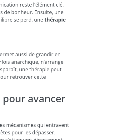
cation reste l’élément clé.
s de bonheur. Ensuite, une
uilibre se perd, une
thérapie
permet aussi de grandir en
arfois anarchique, n’arrange
isparaît, une thérapie peut
pour retrouver cette
e pour avancer
 les mécanismes qui entravent
rètes pour les dépasser.