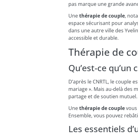
pas marque une grande avan
Une
thérapie de couple
, not
espace sécurisant pour analys
dans une autre ville des Yveli
accessible et durable.
Thérapie de co
Qu’est-ce qu’un c
D’après le CNRTL, le couple e
mariage ». Mais au-delà des m
partage et de soutien mutuel. 
Une
thérapie de couple
vous 
Ensemble, vous pouvez rebâtir
Les essentiels d’