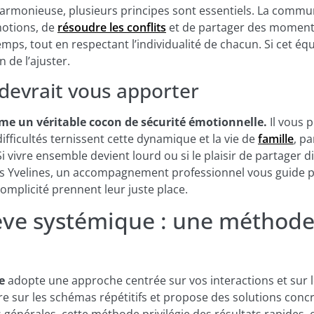
armonieuse, plusieurs principes sont essentiels. La communi
motions, de
résoudre les conflits
et de partager des moment
emps, tout en respectant l’individualité de chacun. Si cet éq
 de l’ajuster.
 devrait vous apporter
e un véritable cocon de sécurité émotionnelle.
Il vous 
 difficultés ternissent cette dynamique et la vie de
famille
, p
Si vivre ensemble devient lourd ou si le plaisir de partager d
 les Yvelines, un accompagnement professionnel vous guide 
omplicité prennent leur juste place.
ève systémique : une méthod
e
adopte une approche centrée sur vos interactions et sur
tre sur les schémas répétitifs et propose des solutions conc