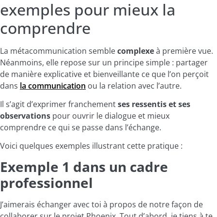
exemples pour mieux la
comprendre
La métacommunication semble
complexe
à première vue.
Néanmoins, elle repose sur un principe simple : partager
de manière explicative et bienveillante ce que l’on perçoit
dans
la communication
ou la relation avec l’autre.
Il s’agit d’exprimer franchement
ses ressentis et ses
observations
pour ouvrir le dialogue et mieux
comprendre ce qui se passe dans l’échange.
Voici quelques exemples illustrant cette pratique :
Exemple 1 dans un cadre
professionnel
J’aimerais échanger avec toi à propos de notre façon de
collaborer sur le projet Phoenix. Tout d’abord, je tiens à te